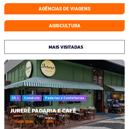
AGÊNCIAS DE VIAGENS
AGRICULTURA
MAIS VISITADAS
55 +
Comércio
Padarias e Confeitarias
JURERÊ PADARIA E CAFÉ
Out 8, 2024
3061