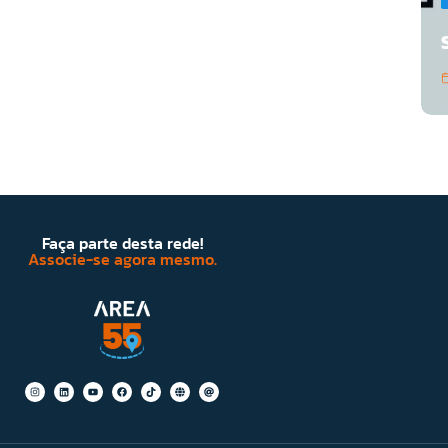
Faça parte desta rede!
Associe-se agora mesmo.