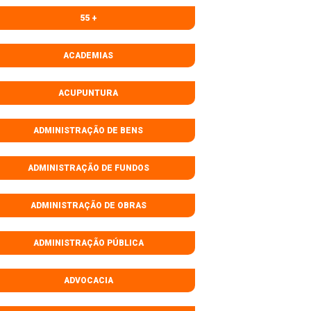
55 +
ACADEMIAS
ACUPUNTURA
ADMINISTRAÇÃO DE BENS
ADMINISTRAÇÃO DE FUNDOS
ADMINISTRAÇÃO DE OBRAS
ADMINISTRAÇÃO PÚBLICA
ADVOCACIA