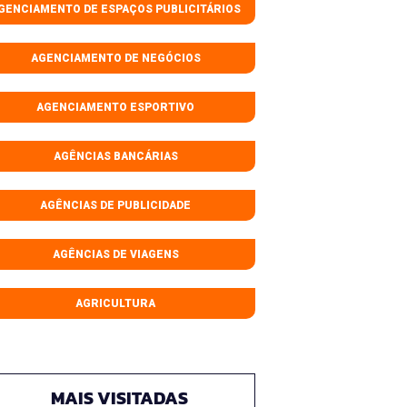
GENCIAMENTO DE ESPAÇOS PUBLICITÁRIOS
AGENCIAMENTO DE NEGÓCIOS
AGENCIAMENTO ESPORTIVO
AGÊNCIAS BANCÁRIAS
AGÊNCIAS DE PUBLICIDADE
AGÊNCIAS DE VIAGENS
AGRICULTURA
MAIS VISITADAS