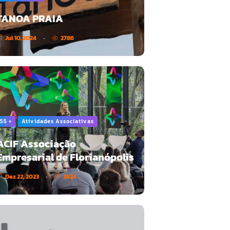
TANOA PRAIA
Jul 10, 2024
2786
55 +
Atividades Associativas
ACIF Associação
Empresarial de Florianópolis
Dez 22, 2023
2624