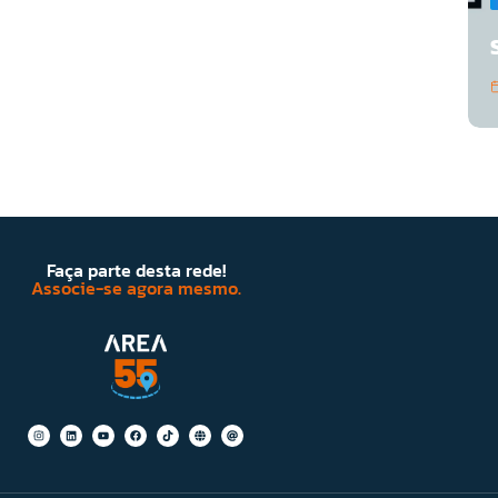
Faça parte desta rede!
Associe-se agora mesmo.