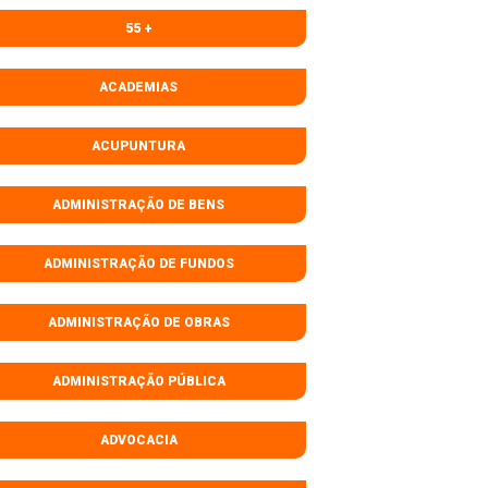
55 +
ACADEMIAS
ACUPUNTURA
ADMINISTRAÇÃO DE BENS
ADMINISTRAÇÃO DE FUNDOS
ADMINISTRAÇÃO DE OBRAS
ADMINISTRAÇÃO PÚBLICA
ADVOCACIA