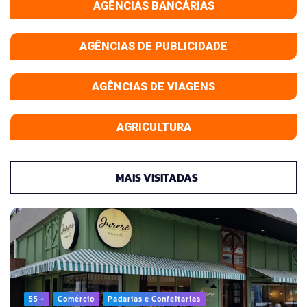
AGÊNCIAS BANCÁRIAS
AGÊNCIAS DE PUBLICIDADE
AGÊNCIAS DE VIAGENS
AGRICULTURA
MAIS VISITADAS
55 +
Comércio
Padarias e Confeitarias