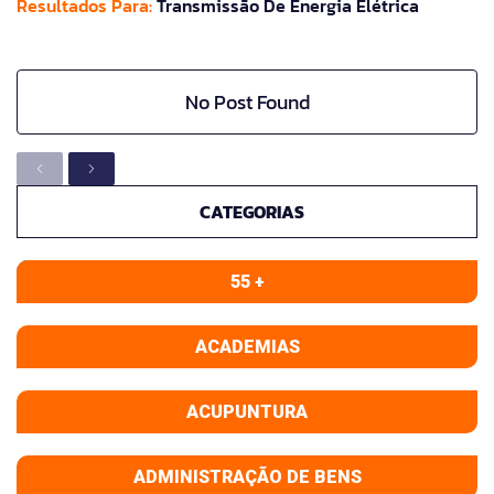
Resultados Para:
Transmissão De Energia Elétrica
No Post Found
CATEGORIAS
55 +
ACADEMIAS
ACUPUNTURA
ADMINISTRAÇÃO DE BENS