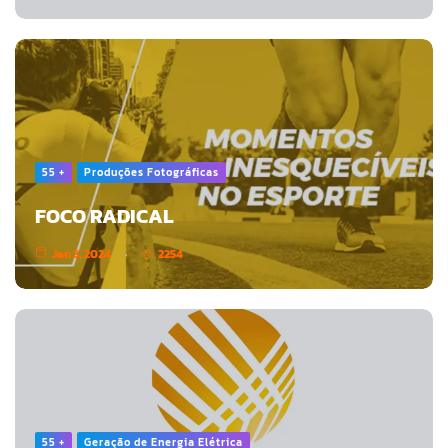
55 +
Produções Fotográficas
FOCO RADICAL
Jan 3, 2024
2254
55 +
Geração de Energia Elétrica