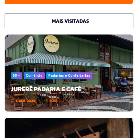
MAIS VISITADAS
55 +
Comércio
Padarias e Confeitarias
JURERÊ PADARIA E CAFÉ
Out 8, 2024
3035