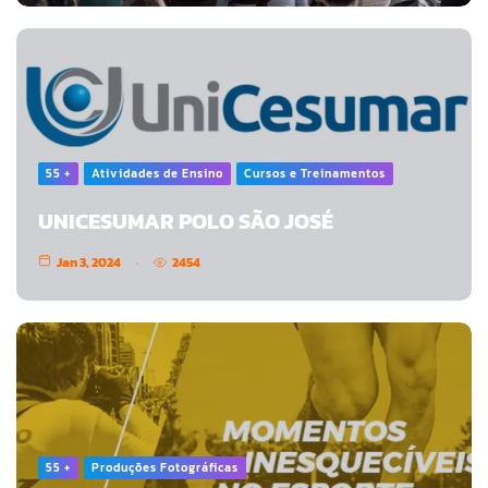
55 +
Atividades de Ensino
Cursos e Treinamentos
UNICESUMAR POLO SÃO JOSÉ
Jan 3, 2024
2454
55 +
Produções Fotográficas