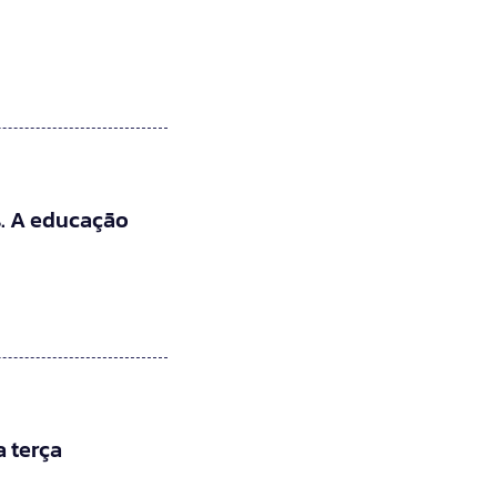
. A educação
 terça