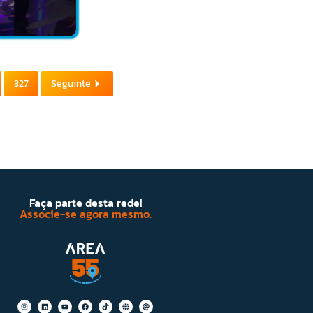
327
Seguinte
Faça parte desta rede!
Associe-se agora mesmo.