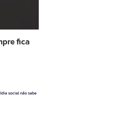
pre fica
dia social não sabe