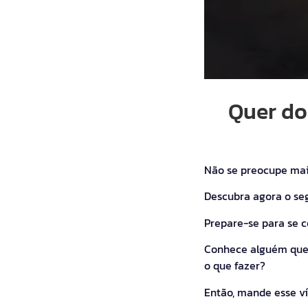
Quer do
Não se preocupe mai
Descubra agora o se
Prepare-se para se 
Conhece alguém que 
o que fazer?
Então, mande esse ví