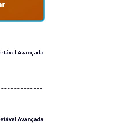
ar
jetável Avançada
jetável Avançada