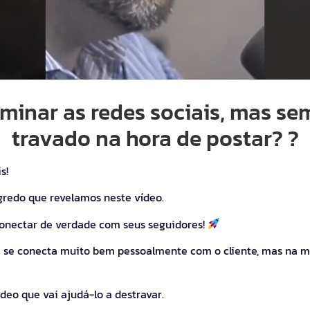
minar as redes sociais, mas sem
travado na hora de postar? ?
s!
gredo que revelamos neste vídeo.
conectar de verdade com seus seguidores!
se conecta muito bem pessoalmente com o cliente, mas na mí
deo que vai ajudá-lo a destravar.