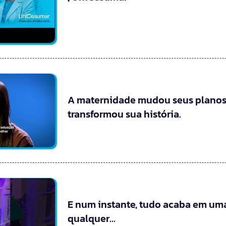
A maternidade mudou seus planos
transformou sua história.
E num instante, tudo acaba em uma
qualquer…