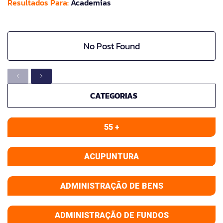
Resultados Para:
Academias
No Post Found
CATEGORIAS
55 +
ACUPUNTURA
ADMINISTRAÇÃO DE BENS
ADMINISTRAÇÃO DE FUNDOS