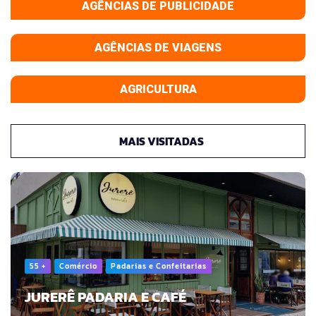
AGÊNCIAS DE PUBLICIDADE
AGÊNCIAS DE VIAGENS
AGRICULTURA
MAIS VISITADAS
55 +
Comércio
Padarias e Confeitarias
JURERÊ PADARIA E CAFÉ