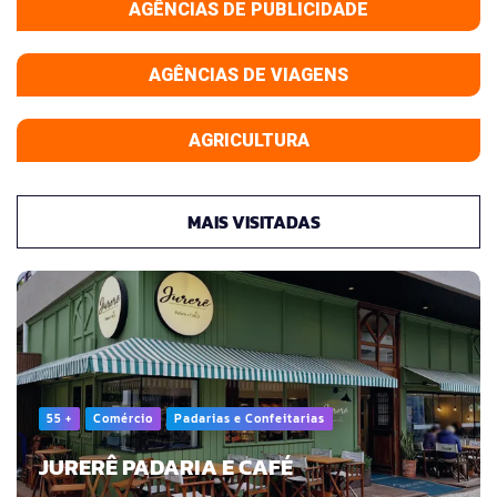
AGÊNCIAS DE PUBLICIDADE
AGÊNCIAS DE VIAGENS
AGRICULTURA
MAIS VISITADAS
55 +
Comércio
Padarias e Confeitarias
JURERÊ PADARIA E CAFÉ