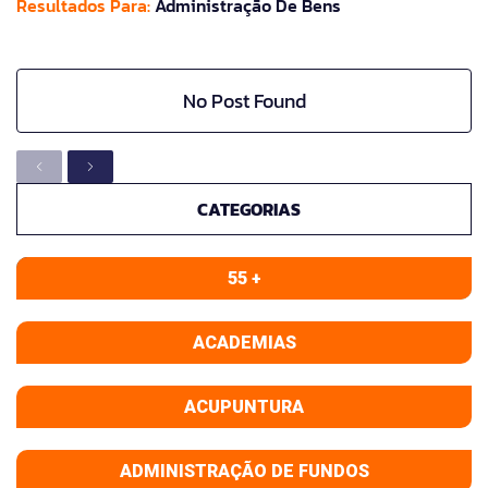
Resultados Para:
Administração De Bens
No Post Found
CATEGORIAS
55 +
ACADEMIAS
ACUPUNTURA
ADMINISTRAÇÃO DE FUNDOS