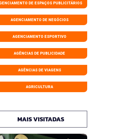
GENCIAMENTO DE ESPAÇOS PUBLICITÁRIOS
AGENCIAMENTO DE NEGÓCIOS
AGENCIAMENTO ESPORTIVO
AGÊNCIAS DE PUBLICIDADE
AGÊNCIAS DE VIAGENS
AGRICULTURA
MAIS VISITADAS