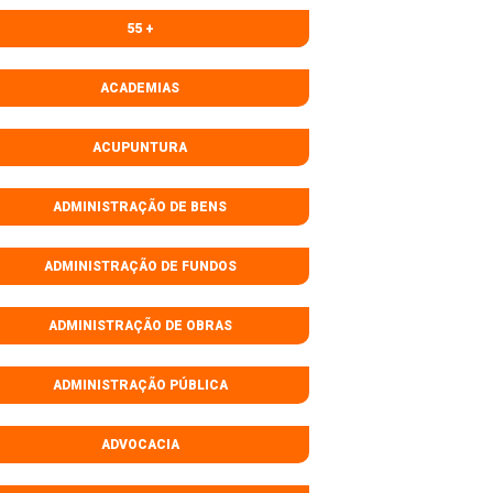
55 +
ACADEMIAS
ACUPUNTURA
ADMINISTRAÇÃO DE BENS
ADMINISTRAÇÃO DE FUNDOS
ADMINISTRAÇÃO DE OBRAS
ADMINISTRAÇÃO PÚBLICA
ADVOCACIA