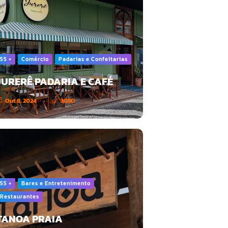
55 +
Comércio
Padarias e Confeitarias
JURERÊ PADARIA E CAFÉ
Out 8, 2024
3050
55 +
Bares e Entretenimento
Restaurantes
TANOA PRAIA