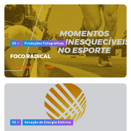
55 +
Produções Fotográficas
FOCO RADICAL
Jan 3, 2024
2256
55 +
Geração de Energia Elétrica