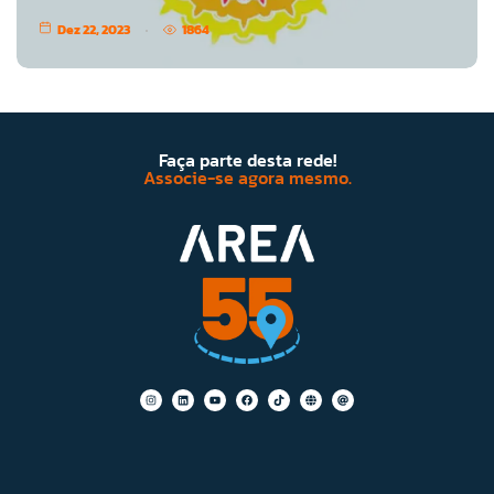
Dez 22, 2023
1864
Faça parte desta rede!
Associe-se agora mesmo.