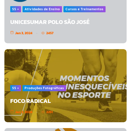
55 +
Atividades de Ensino
Cursos e Treinamentos
UNICESUMAR POLO SÃO JOSÉ
Jan 3, 2024
2457
55 +
Produções Fotográficas
FOCO RADICAL
Jan 3, 2024
2251