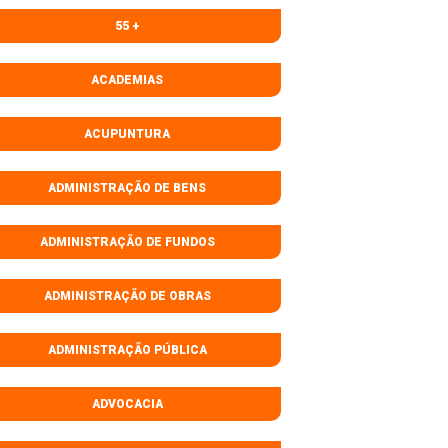
55 +
ACADEMIAS
ACUPUNTURA
ADMINISTRAÇÃO DE BENS
ADMINISTRAÇÃO DE FUNDOS
ADMINISTRAÇÃO DE OBRAS
ADMINISTRAÇÃO PÚBLICA
ADVOCACIA