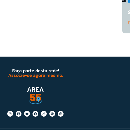
Faça parte desta rede!
Associe-se agora mesmo.