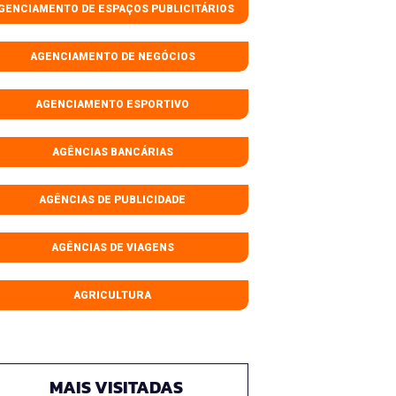
GENCIAMENTO DE ESPAÇOS PUBLICITÁRIOS
AGENCIAMENTO DE NEGÓCIOS
AGENCIAMENTO ESPORTIVO
AGÊNCIAS BANCÁRIAS
AGÊNCIAS DE PUBLICIDADE
AGÊNCIAS DE VIAGENS
AGRICULTURA
MAIS VISITADAS