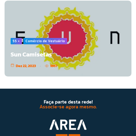
55 +
Comércio de Vestuário
Sun Camisetas
Dez 22, 2023
1867
Faça parte desta rede!
Associe-se agora mesmo.