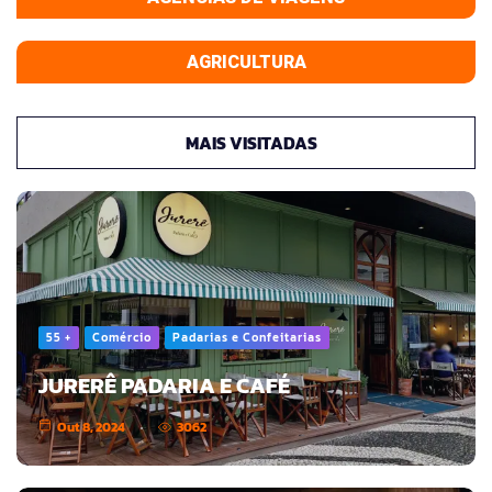
AGRICULTURA
MAIS VISITADAS
55 +
Comércio
Padarias e Confeitarias
JURERÊ PADARIA E CAFÉ
Out 8, 2024
3062