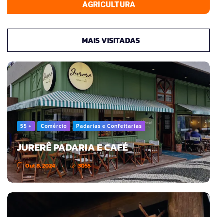
AGRICULTURA
MAIS VISITADAS
55 +
Comércio
Padarias e Confeitarias
JURERÊ PADARIA E CAFÉ
Out 8, 2024
3055