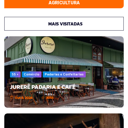
AGRICULTURA
MAIS VISITADAS
55 +
Comércio
Padarias e Confeitarias
JURERÊ PADARIA E CAFÉ
Out 8, 2024
3056