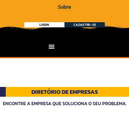
Sobre
LOGIN
CADASTRE-SE
DIRETÓRIO DE EMPRESAS
ENCONTRE A EMPRESA QUE SOLUCIONA O SEU PROBLEMA.