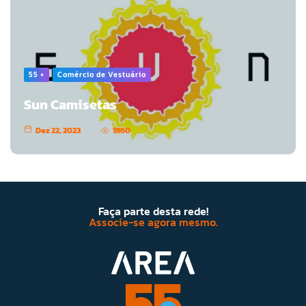
55 +
Comércio de Vestuário
Sun Camisetas
Dez 22, 2023
1860
Faça parte desta rede!
Associe-se agora mesmo.