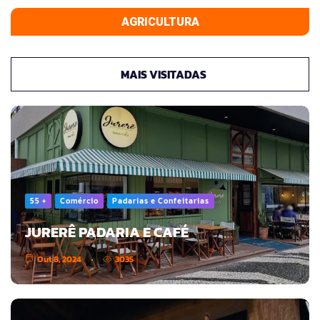
AGRICULTURA
MAIS VISITADAS
55 +
Comércio
Padarias e Confeitarias
JURERÊ PADARIA E CAFÉ
Out 8, 2024
3035