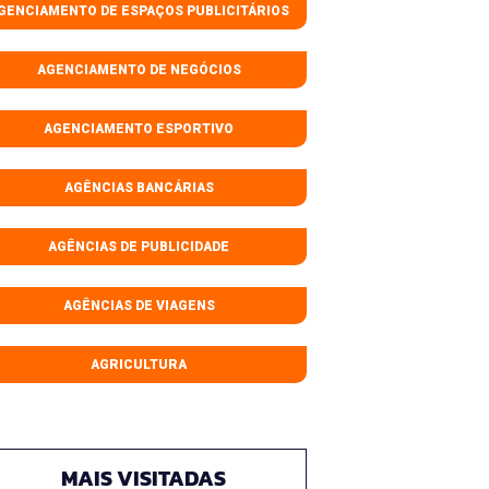
GENCIAMENTO DE ESPAÇOS PUBLICITÁRIOS
AGENCIAMENTO DE NEGÓCIOS
AGENCIAMENTO ESPORTIVO
AGÊNCIAS BANCÁRIAS
AGÊNCIAS DE PUBLICIDADE
AGÊNCIAS DE VIAGENS
AGRICULTURA
MAIS VISITADAS