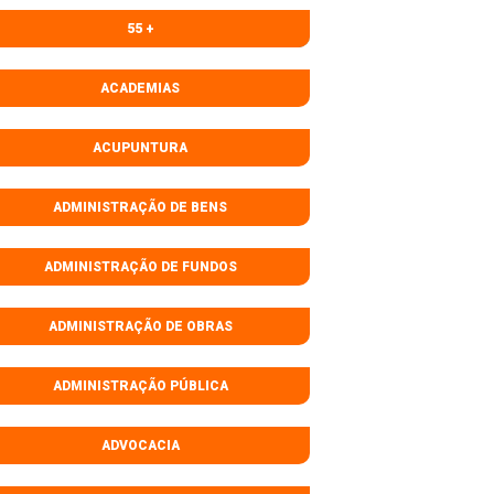
55 +
ACADEMIAS
ACUPUNTURA
ADMINISTRAÇÃO DE BENS
ADMINISTRAÇÃO DE FUNDOS
ADMINISTRAÇÃO DE OBRAS
ADMINISTRAÇÃO PÚBLICA
ADVOCACIA