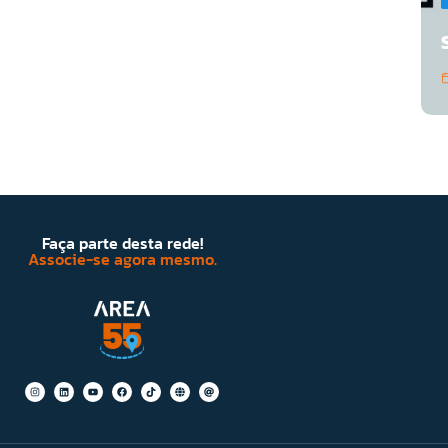
Faça parte desta rede!
Associe-se agora mesmo.