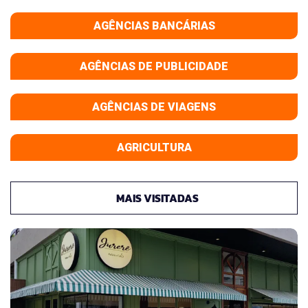
AGÊNCIAS BANCÁRIAS
AGÊNCIAS DE PUBLICIDADE
AGÊNCIAS DE VIAGENS
AGRICULTURA
MAIS VISITADAS