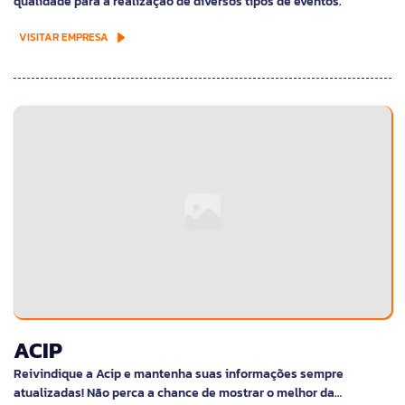
qualidade para a realização de diversos tipos de eventos.
VISITAR EMPRESA
ACIP
Reivindique a Acip e mantenha suas informações sempre
atualizadas! Não perca a chance de mostrar o melhor da…