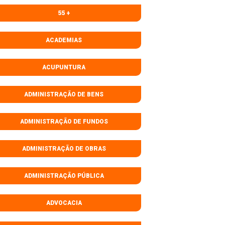
55 +
ACADEMIAS
ACUPUNTURA
ADMINISTRAÇÃO DE BENS
ADMINISTRAÇÃO DE FUNDOS
ADMINISTRAÇÃO DE OBRAS
ADMINISTRAÇÃO PÚBLICA
ADVOCACIA