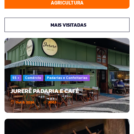
AGRICULTURA
MAIS VISITADAS
55 +
Comércio
Padarias e Confeitarias
JURERÊ PADARIA E CAFÉ
Out 8, 2024
3063