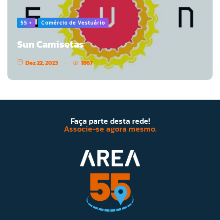
55 +
Comércio de Vestuário
Sun Camisetas
Dez 22, 2023
1867
Faça parte desta rede!
Associe-se agora mesmo.