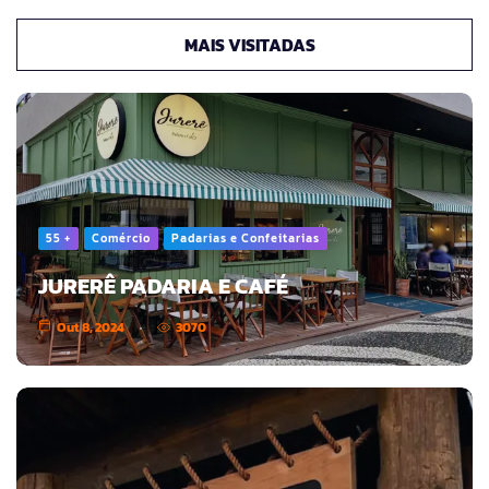
MAIS VISITADAS
55 +
Comércio
Padarias e Confeitarias
JURERÊ PADARIA E CAFÉ
Out 8, 2024
3070