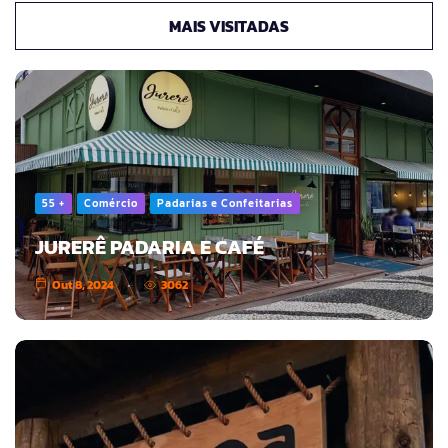
MAIS VISITADAS
55 +
Comércio
Padarias e Confeitarias
JURERÊ PADARIA E CAFÉ
Out 8, 2024
3062