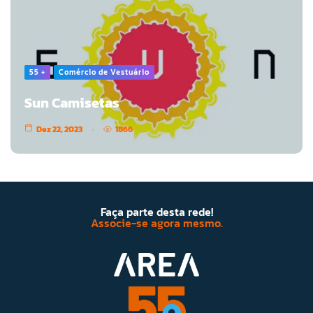
55 +
Comércio de Vestuário
Sun Camisetas
Dez 22, 2023
1866
Faça parte desta rede!
Associe-se agora mesmo.