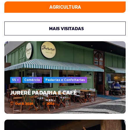
AGRICULTURA
MAIS VISITADAS
55 +
Comércio
Padarias e Confeitarias
JURERÊ PADARIA E CAFÉ
Out 8, 2024
3054