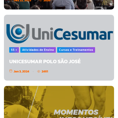
Dez 22, 2023
2626
55 +
Atividades de Ensino
Cursos e Treinamentos
UNICESUMAR POLO SÃO JOSÉ
Jan 3, 2024
2461