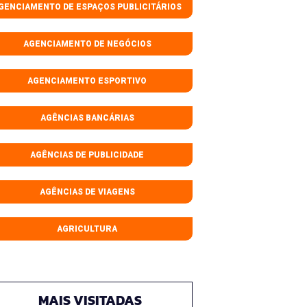
GENCIAMENTO DE ESPAÇOS PUBLICITÁRIOS
AGENCIAMENTO DE NEGÓCIOS
AGENCIAMENTO ESPORTIVO
AGÊNCIAS BANCÁRIAS
AGÊNCIAS DE PUBLICIDADE
AGÊNCIAS DE VIAGENS
AGRICULTURA
MAIS VISITADAS