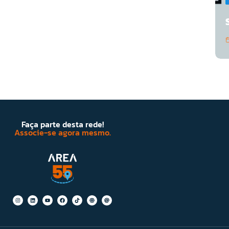
Faça parte desta rede!
Associe-se agora mesmo.