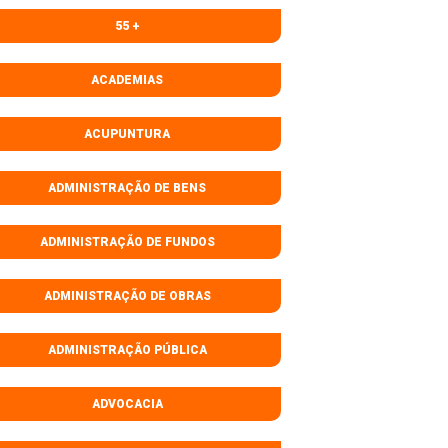
55 +
ACADEMIAS
ACUPUNTURA
ADMINISTRAÇÃO DE BENS
ADMINISTRAÇÃO DE FUNDOS
ADMINISTRAÇÃO DE OBRAS
ADMINISTRAÇÃO PÚBLICA
ADVOCACIA