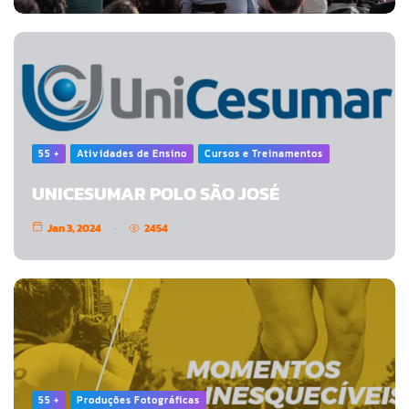
55 +
Atividades de Ensino
Cursos e Treinamentos
UNICESUMAR POLO SÃO JOSÉ
Jan 3, 2024
2454
55 +
Produções Fotográficas