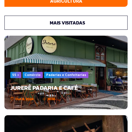
AGRICULTURA
MAIS VISITADAS
55 +
Comércio
Padarias e Confeitarias
JURERÊ PADARIA E CAFÉ
Out 8, 2024
3036