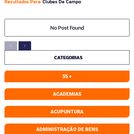
Resultados Para:
Clubes De Campo
No Post Found
CATEGORIAS
55 +
ACADEMIAS
ACUPUNTURA
ADMINISTRAÇÃO DE BENS