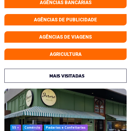
AGÊNCIAS BANCÁRIAS
AGÊNCIAS DE PUBLICIDADE
AGÊNCIAS DE VIAGENS
AGRICULTURA
MAIS VISITADAS
55 +
Comércio
Padarias e Confeitarias