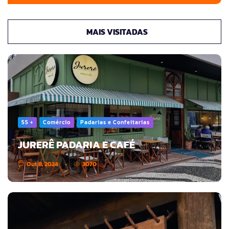
MAIS VISITADAS
55 +
Comércio
Padarias e Confeitarias
JURERÊ PADARIA E CAFÉ
Out 8, 2024
3070