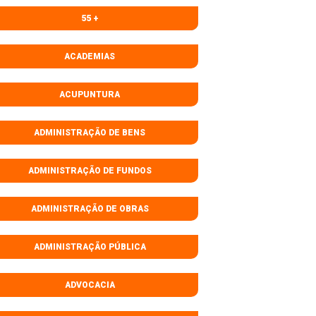
55 +
ACADEMIAS
ACUPUNTURA
ADMINISTRAÇÃO DE BENS
ADMINISTRAÇÃO DE FUNDOS
ADMINISTRAÇÃO DE OBRAS
ADMINISTRAÇÃO PÚBLICA
ADVOCACIA