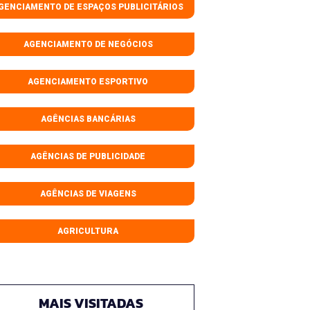
GENCIAMENTO DE ESPAÇOS PUBLICITÁRIOS
AGENCIAMENTO DE NEGÓCIOS
AGENCIAMENTO ESPORTIVO
AGÊNCIAS BANCÁRIAS
AGÊNCIAS DE PUBLICIDADE
AGÊNCIAS DE VIAGENS
AGRICULTURA
MAIS VISITADAS