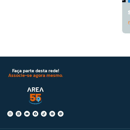
Faça parte desta rede!
Associe-se agora mesmo.