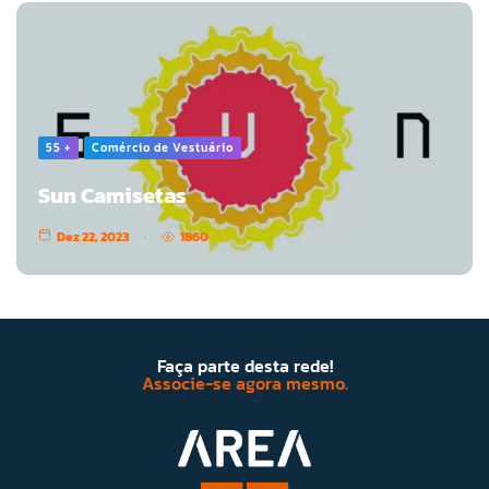
55 +
Comércio de Vestuário
Sun Camisetas
Dez 22, 2023
1860
Faça parte desta rede!
Associe-se agora mesmo.