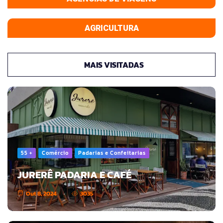
AGRICULTURA
MAIS VISITADAS
55 +
Comércio
Padarias e Confeitarias
JURERÊ PADARIA E CAFÉ
Out 8, 2024
3035