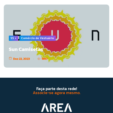
55 +
Comércio de Vestuário
Sun Camisetas
Dez 22, 2023
1867
Faça parte desta rede!
Associe-se agora mesmo.