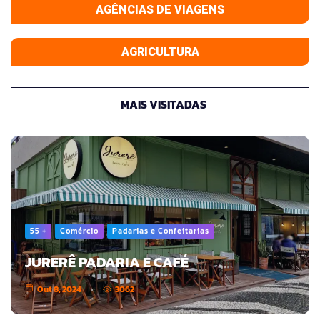
AGÊNCIAS DE VIAGENS
AGRICULTURA
MAIS VISITADAS
55 +
Comércio
Padarias e Confeitarias
JURERÊ PADARIA E CAFÉ
Out 8, 2024
3062