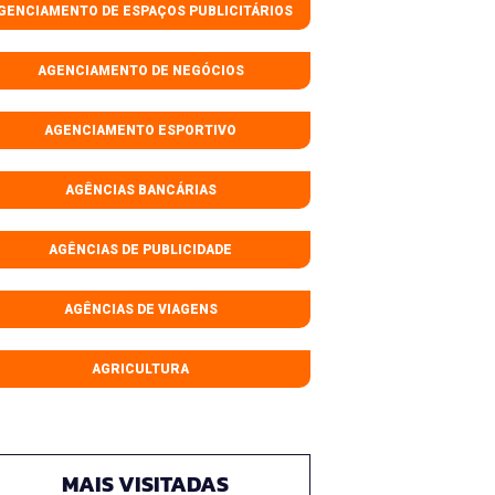
GENCIAMENTO DE ESPAÇOS PUBLICITÁRIOS
AGENCIAMENTO DE NEGÓCIOS
AGENCIAMENTO ESPORTIVO
AGÊNCIAS BANCÁRIAS
AGÊNCIAS DE PUBLICIDADE
AGÊNCIAS DE VIAGENS
AGRICULTURA
MAIS VISITADAS