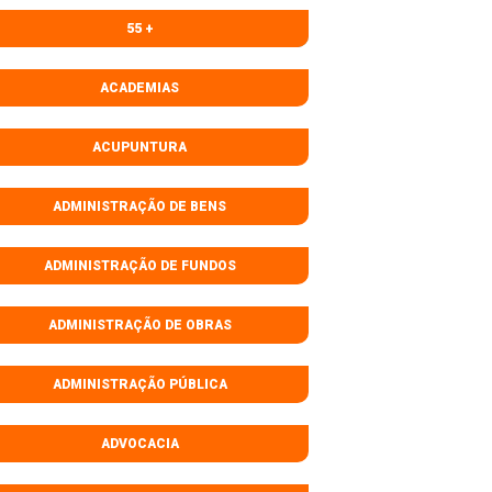
55 +
ACADEMIAS
ACUPUNTURA
ADMINISTRAÇÃO DE BENS
ADMINISTRAÇÃO DE FUNDOS
ADMINISTRAÇÃO DE OBRAS
ADMINISTRAÇÃO PÚBLICA
ADVOCACIA