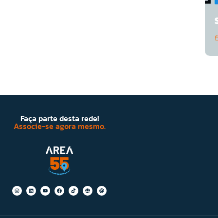
Faça parte desta rede!
Associe-se agora mesmo.