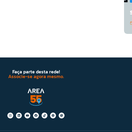
Faça parte desta rede!
Associe-se agora mesmo.