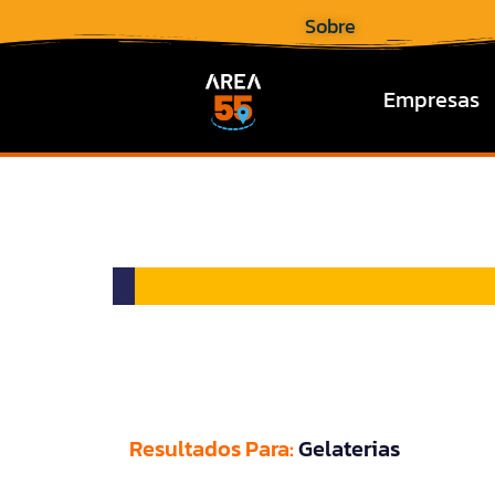
Sobre
Empresas
Resultados Para:
Gelaterias