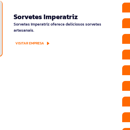
Sorvetes Imperatriz
Sorvetes Imperatriz oferece deliciosos sorvetes
artesanais.
VISITAR EMPRESA