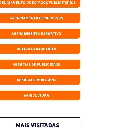
GENCIAMENTO DE ESPAÇOS PUBLICITÁRIOS
AGENCIAMENTO DE NEGÓCIOS
AGENCIAMENTO ESPORTIVO
AGÊNCIAS BANCÁRIAS
AGÊNCIAS DE PUBLICIDADE
AGÊNCIAS DE VIAGENS
AGRICULTURA
MAIS VISITADAS