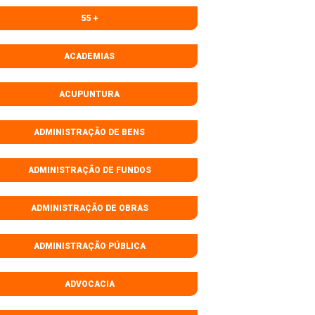
55 +
ACADEMIAS
ACUPUNTURA
ADMINISTRAÇÃO DE BENS
ADMINISTRAÇÃO DE FUNDOS
ADMINISTRAÇÃO DE OBRAS
ADMINISTRAÇÃO PÚBLICA
ADVOCACIA