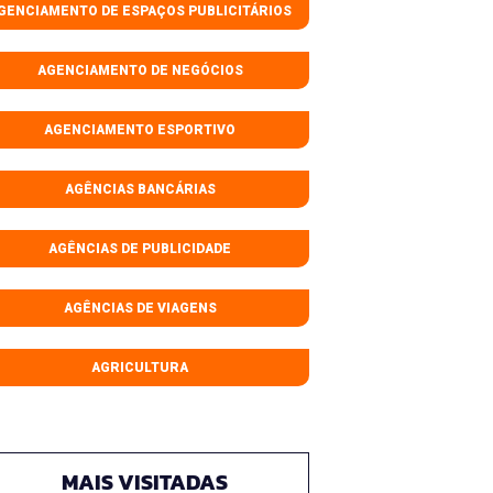
GENCIAMENTO DE ESPAÇOS PUBLICITÁRIOS
AGENCIAMENTO DE NEGÓCIOS
AGENCIAMENTO ESPORTIVO
AGÊNCIAS BANCÁRIAS
AGÊNCIAS DE PUBLICIDADE
AGÊNCIAS DE VIAGENS
AGRICULTURA
MAIS VISITADAS