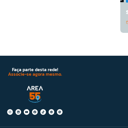
Faça parte desta rede!
Associe-se agora mesmo.