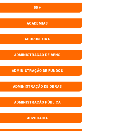
55 +
ACADEMIAS
ACUPUNTURA
ADMINISTRAÇÃO DE BENS
ADMINISTRAÇÃO DE FUNDOS
ADMINISTRAÇÃO DE OBRAS
ADMINISTRAÇÃO PÚBLICA
ADVOCACIA