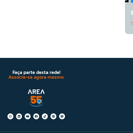
Faça parte desta rede!
Associe-se agora mesmo.