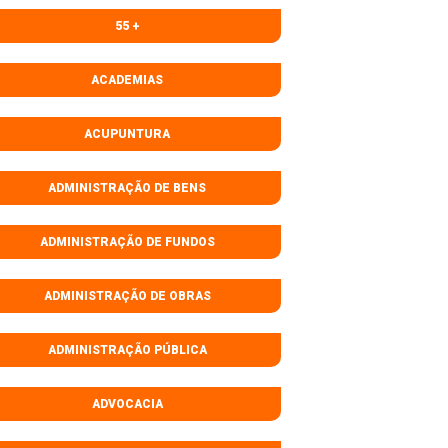
55 +
ACADEMIAS
ACUPUNTURA
ADMINISTRAÇÃO DE BENS
ADMINISTRAÇÃO DE FUNDOS
ADMINISTRAÇÃO DE OBRAS
ADMINISTRAÇÃO PÚBLICA
ADVOCACIA