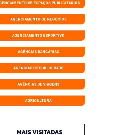
GENCIAMENTO DE ESPAÇOS PUBLICITÁRIOS
AGENCIAMENTO DE NEGÓCIOS
AGENCIAMENTO ESPORTIVO
AGÊNCIAS BANCÁRIAS
AGÊNCIAS DE PUBLICIDADE
AGÊNCIAS DE VIAGENS
AGRICULTURA
MAIS VISITADAS