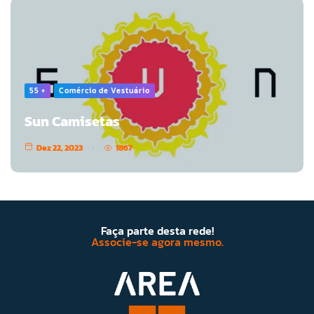
55 +
Comércio de Vestuário
Sun Camisetas
Dez 22, 2023
1867
Faça parte desta rede!
Associe-se agora mesmo.