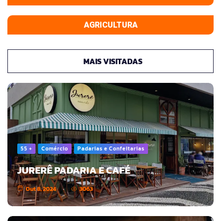
AGRICULTURA
MAIS VISITADAS
55 +
Comércio
Padarias e Confeitarias
JURERÊ PADARIA E CAFÉ
Out 8, 2024
3063