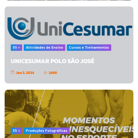
55 +
Atividades de Ensino
Cursos e Treinamentos
UNICESUMAR POLO SÃO JOSÉ
Jan 3, 2024
2466
55 +
Produções Fotográficas