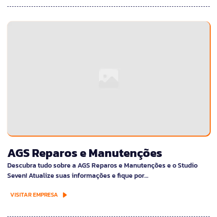
AGS Reparos e Manutenções
Descubra tudo sobre a AGS Reparos e Manutenções e o Studio
Seven! Atualize suas informações e fique por…
VISITAR EMPRESA