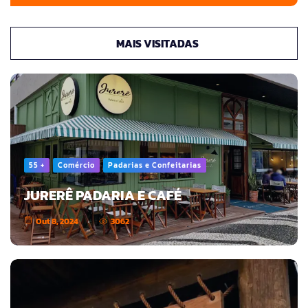
MAIS VISITADAS
55 +
Comércio
Padarias e Confeitarias
JURERÊ PADARIA E CAFÉ
Out 8, 2024
3062