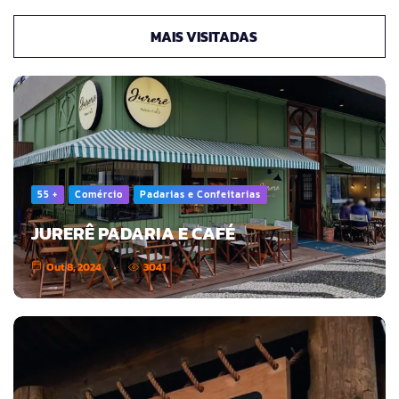
MAIS VISITADAS
55 +
Comércio
Padarias e Confeitarias
JURERÊ PADARIA E CAFÉ
Out 8, 2024
3041