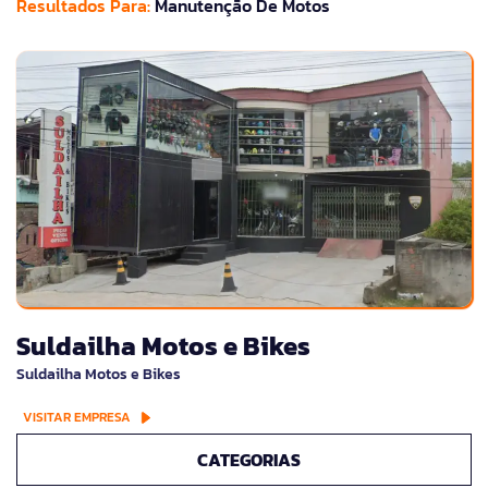
Resultados Para:
Manutenção De Motos
Suldailha Motos e Bikes
Suldailha Motos e Bikes
VISITAR EMPRESA
CATEGORIAS