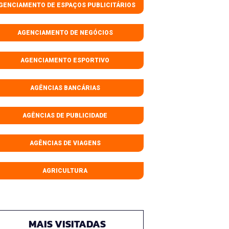
GENCIAMENTO DE ESPAÇOS PUBLICITÁRIOS
AGENCIAMENTO DE NEGÓCIOS
AGENCIAMENTO ESPORTIVO
AGÊNCIAS BANCÁRIAS
AGÊNCIAS DE PUBLICIDADE
AGÊNCIAS DE VIAGENS
AGRICULTURA
MAIS VISITADAS