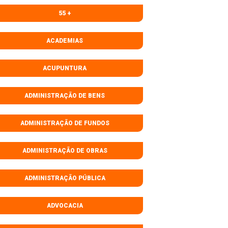
55 +
ACADEMIAS
ACUPUNTURA
ADMINISTRAÇÃO DE BENS
ADMINISTRAÇÃO DE FUNDOS
ADMINISTRAÇÃO DE OBRAS
ADMINISTRAÇÃO PÚBLICA
ADVOCACIA