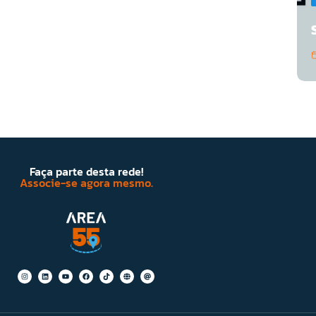
Faça parte desta rede!
Associe-se agora mesmo.