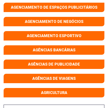
AGENCIAMENTO DE ESPAÇOS PUBLICITÁRIOS
AGENCIAMENTO DE NEGÓCIOS
AGENCIAMENTO ESPORTIVO
AGÊNCIAS BANCÁRIAS
AGÊNCIAS DE PUBLICIDADE
AGÊNCIAS DE VIAGENS
AGRICULTURA