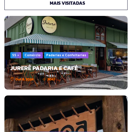
MAIS VISITADAS
55 +
Comércio
Padarias e Confeitarias
JURERÊ PADARIA E CAFÉ
Out 8, 2024
3047