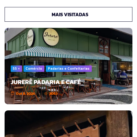
MAIS VISITADAS
55 +
Comércio
Padarias e Confeitarias
JURERÊ PADARIA E CAFÉ
Out 8, 2024
3063