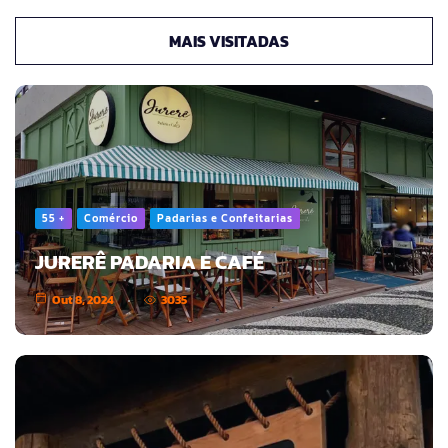
MAIS VISITADAS
55 +
Comércio
Padarias e Confeitarias
JURERÊ PADARIA E CAFÉ
Out 8, 2024
3035