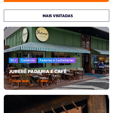
MAIS VISITADAS
55 +
Comércio
Padarias e Confeitarias
JURERÊ PADARIA E CAFÉ
Out 8, 2024
3048