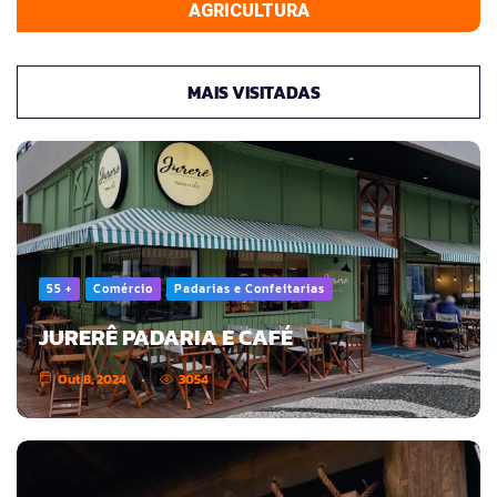
AGRICULTURA
MAIS VISITADAS
55 +
Comércio
Padarias e Confeitarias
JURERÊ PADARIA E CAFÉ
Out 8, 2024
3054