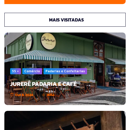
MAIS VISITADAS
55 +
Comércio
Padarias e Confeitarias
JURERÊ PADARIA E CAFÉ
Out 8, 2024
3054