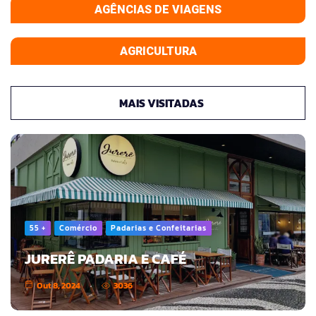
AGÊNCIAS DE VIAGENS
AGRICULTURA
MAIS VISITADAS
55 +
Comércio
Padarias e Confeitarias
JURERÊ PADARIA E CAFÉ
Out 8, 2024
3036