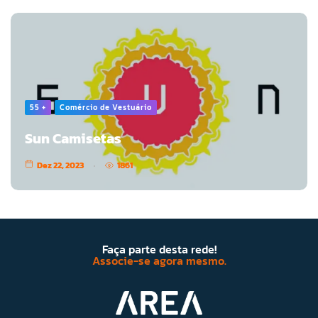
55 +
Comércio de Vestuário
Sun Camisetas
Dez 22, 2023
1861
Faça parte desta rede!
Associe-se agora mesmo.