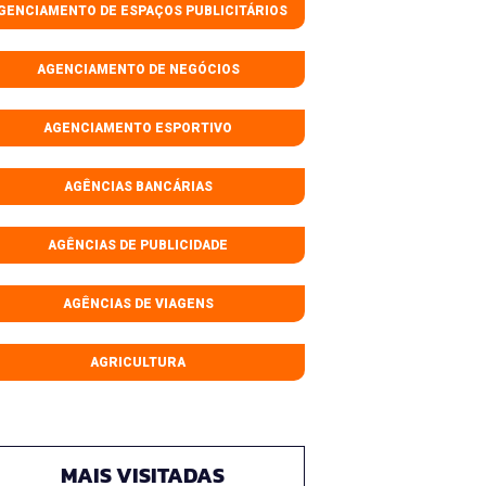
GENCIAMENTO DE ESPAÇOS PUBLICITÁRIOS
AGENCIAMENTO DE NEGÓCIOS
AGENCIAMENTO ESPORTIVO
AGÊNCIAS BANCÁRIAS
AGÊNCIAS DE PUBLICIDADE
AGÊNCIAS DE VIAGENS
AGRICULTURA
MAIS VISITADAS