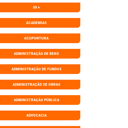
55 +
ACADEMIAS
ACUPUNTURA
ADMINISTRAÇÃO DE BENS
ADMINISTRAÇÃO DE FUNDOS
ADMINISTRAÇÃO DE OBRAS
ADMINISTRAÇÃO PÚBLICA
ADVOCACIA