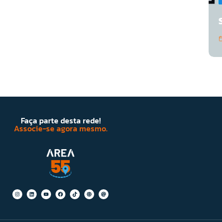
Faça parte desta rede!
Associe-se agora mesmo.