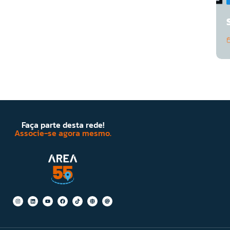
Faça parte desta rede!
Associe-se agora mesmo.