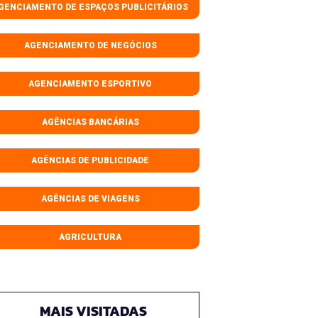
GENCIAMENTO DE ESPAÇOS PUBLICITÁRIOS
AGENCIAMENTO DE NEGÓCIOS
AGENCIAMENTO ESPORTIVO
AGÊNCIAS BANCÁRIAS
AGÊNCIAS DE PUBLICIDADE
AGÊNCIAS DE VIAGENS
AGRICULTURA
MAIS VISITADAS