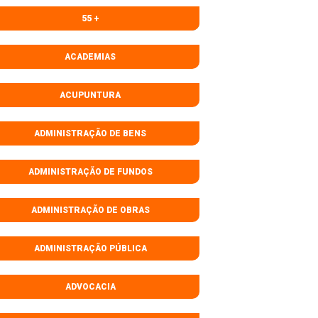
55 +
ACADEMIAS
ACUPUNTURA
ADMINISTRAÇÃO DE BENS
ADMINISTRAÇÃO DE FUNDOS
ADMINISTRAÇÃO DE OBRAS
ADMINISTRAÇÃO PÚBLICA
ADVOCACIA