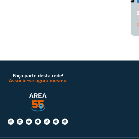
Faça parte desta rede!
Associe-se agora mesmo.