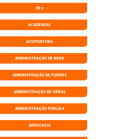
55 +
ACADEMIAS
ACUPUNTURA
ADMINISTRAÇÃO DE BENS
ADMINISTRAÇÃO DE FUNDOS
ADMINISTRAÇÃO DE OBRAS
ADMINISTRAÇÃO PÚBLICA
ADVOCACIA