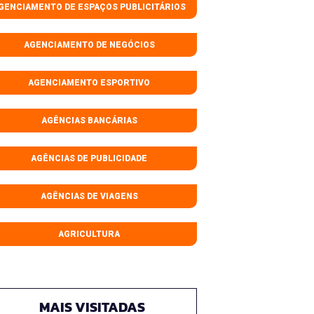
GENCIAMENTO DE ESPAÇOS PUBLICITÁRIOS
AGENCIAMENTO DE NEGÓCIOS
AGENCIAMENTO ESPORTIVO
AGÊNCIAS BANCÁRIAS
AGÊNCIAS DE PUBLICIDADE
AGÊNCIAS DE VIAGENS
AGRICULTURA
MAIS VISITADAS