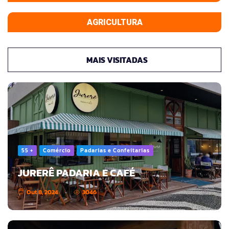
AGRICULTURA
MAIS VISITADAS
55 +
Comércio
Padarias e Confeitarias
JURERÊ PADARIA E CAFÉ
Out 8, 2024
3046