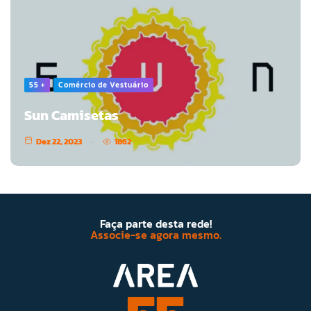
55 +
Comércio de Vestuário
Sun Camisetas
Dez 22, 2023
1862
Faça parte desta rede!
Associe-se agora mesmo.