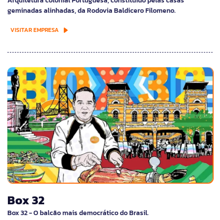
Arquitetura colonial Portuguesa, constituído pelas casas
geminadas alinhadas, da Rodovia Baldicero Filomeno.
VISITAR EMPRESA
Box 32
Box 32 - O balcão mais democrático do Brasil.