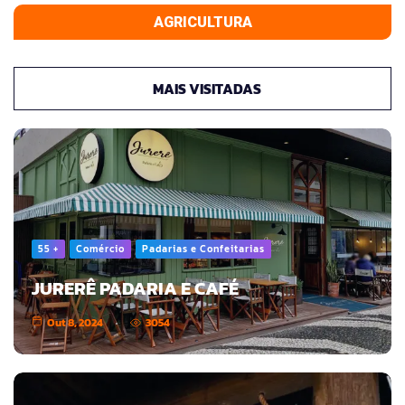
AGRICULTURA
MAIS VISITADAS
55 +
Comércio
Padarias e Confeitarias
JURERÊ PADARIA E CAFÉ
Out 8, 2024
3054