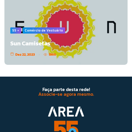
55 +
Comércio de Vestuário
Sun Camisetas
Dez 22, 2023
1866
Faça parte desta rede!
Associe-se agora mesmo.