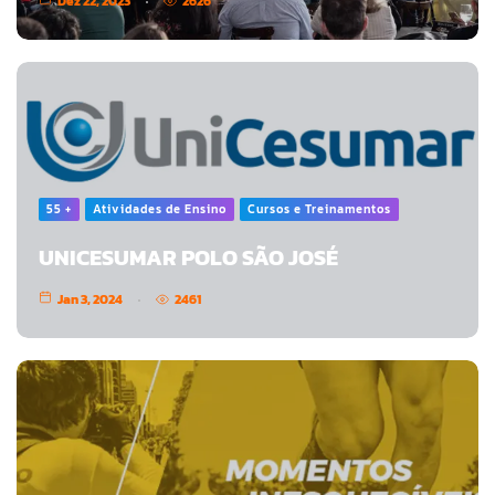
Dez 22, 2023
2626
55 +
Atividades de Ensino
Cursos e Treinamentos
UNICESUMAR POLO SÃO JOSÉ
Jan 3, 2024
2461